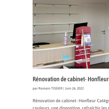
Rénovation de cabinet- Honfleur
par
Romain TISSIER
|
Juin 26, 2022
Rénovation de cabinet- Honfleur Caté
couleurs, une disposition, rafraîchir l