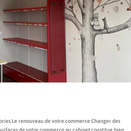
gories Le renouveau de votre commerce Changer des
es surfaces de votre commerce ou cabinet constitue bien