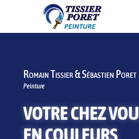
ENTREPRISE DE PEINTURE À DEAUVILLE ET HONFLEUR
Romain Tissier & Sébastien Poret
Peinture
VOTRE CHEZ VOU
EN COULEURS