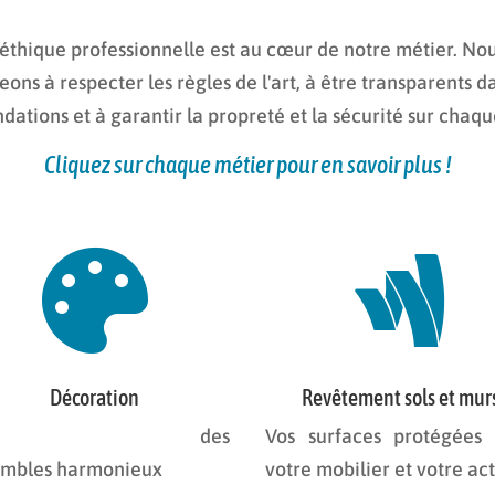
éthique professionnelle est au cœur de notre métier. No
ons à respecter les règles de l'art, à être transparents d
tions et à garantir la propreté et la sécurité sur chaqu
Cliquez sur chaque métier pour en savoir plus !


Décoration
Revêtement sols et mur
our des
Vos surfaces protégées
embles harmonieux
votre mobilier et votre act