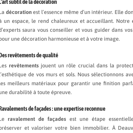
L'art subtil de la décoration
La
décoration
est l’essence même d’un intérieur. Elle do
à un espace, le rend chaleureux et accueillant. Notre
d’experts saura vous conseiller et vous guider dans vos
pour une décoration harmonieuse et à votre image.
Des revêtements de qualité
Les
revêtements
jouent un rôle crucial dans la protec
l’esthétique de vos murs et sols. Nous sélectionnons av
les meilleurs matériaux pour garantir une finition parf
une durabilité à toute épreuve.
Ravalements de façades : une expertise reconnue
Le
ravalement de façades
est une étape essentiell
préserver et valoriser votre bien immobilier. À Deauv