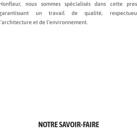
Honfleur, nous sommes spécialisés dans cette prest
garantissant un travail de qualité, respectu
l’architecture et de l’environnement.
Entreprise de peinture à Deauville et Honfleur
NOTRE SAVOIR-FAIRE