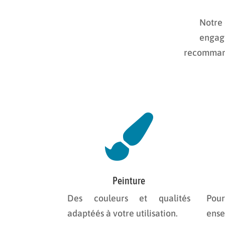
Notre 
engage
recommanda

Peinture
Des couleurs et qualités
P
adaptéés à votre utilisation.
ens