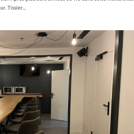
. Tissier...