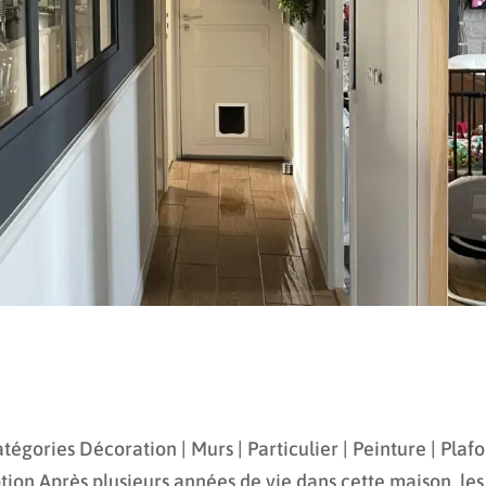
ories Décoration | Murs | Particulier | Peinture | Plaf
iption Après plusieurs années de vie dans cette maison, les