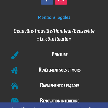
Mentions légales
Deauville-Trouville/Honfleur/Beuzeville
« La côte fleurie »
Peinture

Revêtement sols et murs

Ravalement de façades

Rénovation intérieure
