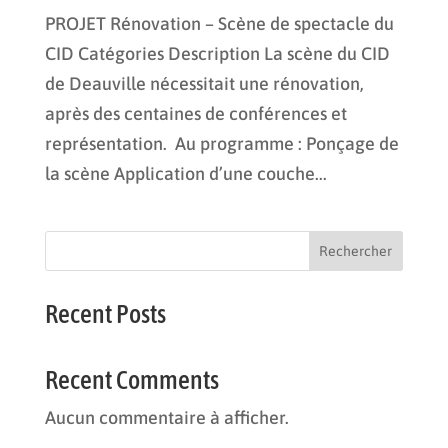
PROJET Rénovation – Scène de spectacle du
CID Catégories Description La scène du CID
de Deauville nécessitait une rénovation,
après des centaines de conférences et
représentation. Au programme : Ponçage de
la scène Application d’une couche...
Rechercher
Recent Posts
Recent Comments
Aucun commentaire à afficher.