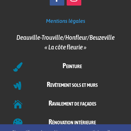
Mentions légales
Deauville-Trouville/Honfleur/Beuzeville
« La côte fleurie »
Peinture

Revêtement sols et murs

Ravalement de façades

Rénovation intérieure
