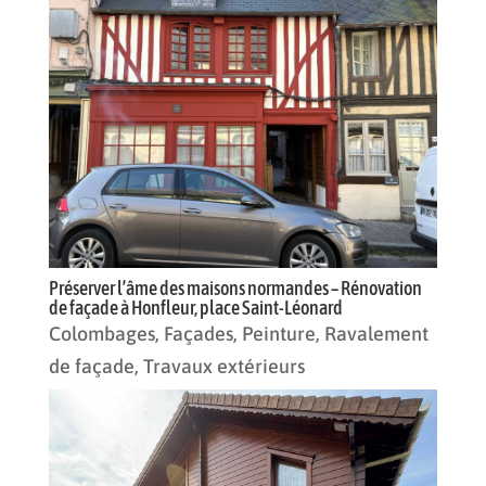
Préserver l’âme des maisons normandes – Rénovation
de façade à Honfleur, place Saint-Léonard
Colombages
,
Façades
,
Peinture
,
Ravalement
de façade
,
Travaux extérieurs