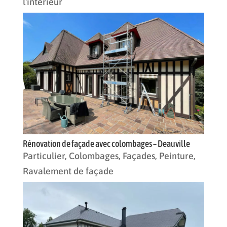
l'intérieur
Rénovation de façade avec colombages – Deauville
Particulier
,
Colombages
,
Façades
,
Peinture
,
Ravalement de façade