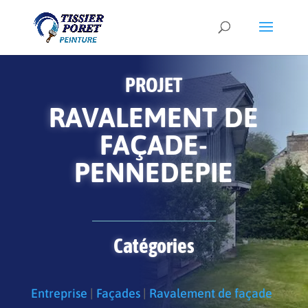
PROJET
RAVALEMENT DE
FAÇADE-
PENNEDEPIE
Catégories
Entreprise
|
Façades
|
Ravalement de façade