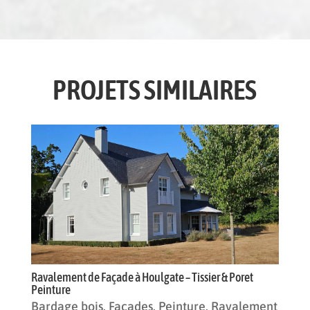
PROJETS SIMILAIRES
Ravalement de Façade à Houlgate – Tissier & Poret
Peinture
Bardage bois
,
Façades
,
Peinture
,
Ravalement