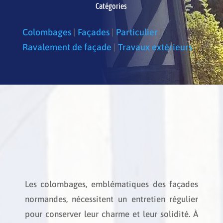
Catégories
Colombages
|
Façades
|
Particulier
|
Ravalement de façade
|
Travaux extérieurs
Les
colombages
, emblématiques des façades
normandes, nécessitent un entretien régulier
pour conserver leur charme et leur solidité. À