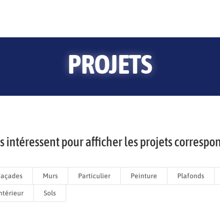
PROJETS
us intéressent pour afficher les projets correspo
Façades
Murs
Particulier
Peinture
Plafonds
ntérieur
Sols