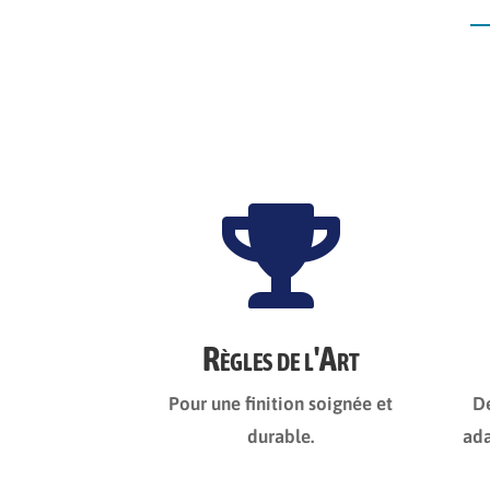

Règles de l'Art
Pour une finition soignée et
De
durable.
ada