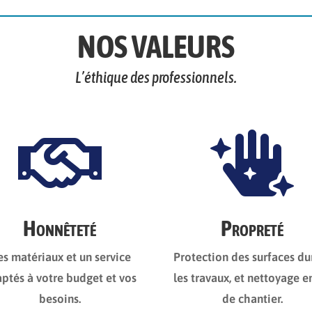
NOS VALEURS
L’éthique des professionnels.


Honnêteté
Propreté
s matériaux et un service
Protection des surfaces du
ptés à votre budget et vos
les travaux, et nettoyage en
besoins.
de chantier.