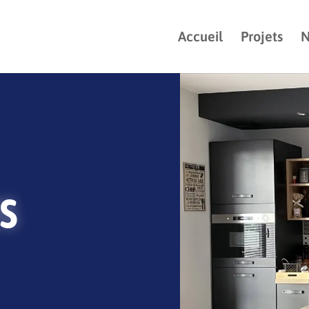
Accueil
Projets
N
S