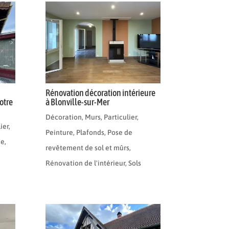
Rénovation décoration intérieure
otre
à Blonville-sur-Mer
Décoration
,
Murs
,
Particulier
,
ier
,
Peinture
,
Plafonds
,
Pose de
de
,
revêtement de sol et mûrs
,
Rénovation de l'intérieur
,
Sols