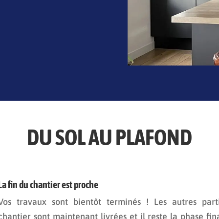
DU SOL AU PLAFOND
La fin du chantier est proche
Vos travaux sont bientôt terminés ! Les autres part
chantier sont maintenant livrées et il reste la phase fina