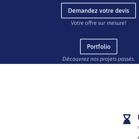
Demandez votre devis
Votre offre sur mesure!
Portfolio
Découvrez nos projets passés.
