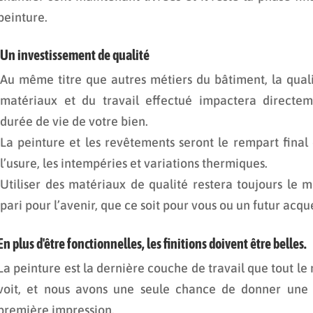
peinture.
Un investissement de qualité
Au même titre que autres métiers du bâtiment, la qual
matériaux et du travail effectué impactera directem
durée de vie de votre bien.
La peinture et les revêtements seront le rempart final
l’usure, les intempéries et variations thermiques.
Utiliser des matériaux de qualité restera toujours le m
pari pour l’avenir, que ce soit pour vous ou un futur acqu
En plus d'être fonctionnelles, les finitions doivent être belles.
La peinture est la dernière couche de travail que tout l
voit, et nous avons une seule chance de donner une
première impression.