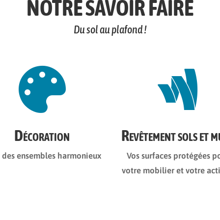
NOTRE SAVOIR FAIRE
Du sol au plafond !


Décoration
Revêtement sols et m
 des ensembles harmonieux
Vos surfaces protégées p
votre mobilier et votre act