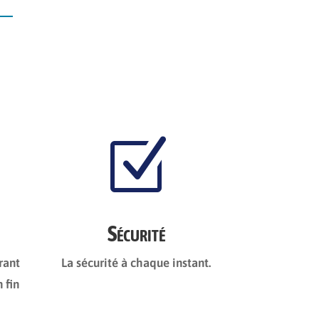
Z
Sécurité
rant
La sécurité à chaque instant.
 fin