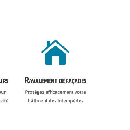

urs
Ravalement de façades
our
Protégez efficacement votre
ivité
bâtiment des intempéries